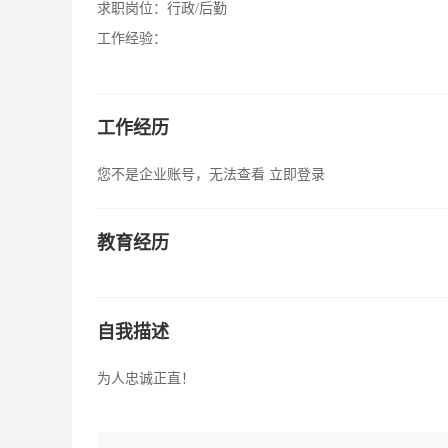
求职岗位：
行政/后勤
工作经验：
工作经历
您不是企业账号，无法查看
立即登录
教育经历
自我描述
为人忠诚正直！