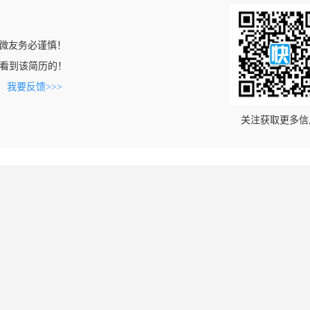
微友务必谨慎！
cn上看到该简历的！
。
我要反馈>>>
关注获取更多信