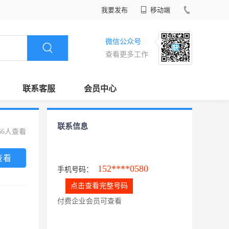
我要发布
移动端
微信公众号
查看更多工作
联系客服
会员中心
联系信息
66人查看
查看
152****0580
手机号码：
点击查看完整号码
付费企业会员可查看