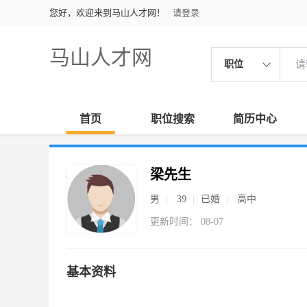
您好，欢迎来到马山人才网！
请登录
马山人才网
职位
首页
职位搜索
简历中心
梁先生
男
39
已婚
高中
更新时间： 08-07
基本资料