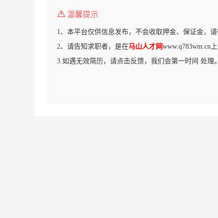
温馨提示
1、本平台仅供信息发布，不会收取押金、保证金，请
2、请告知求职者，是在
马山人才网
www.q783wm.
3.如遇无效简历，请点击反馈，我们会第一时间 处理